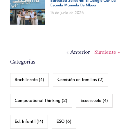
Barbacoa Solidaria: El Colegio Con La
Escuela Manuela De Mbour
16 de junio de 2026
« Anterior
Siguiente »
Categorías
Bachillerato
(4)
Comisión de familias
(2)
Computational Thinking
(2)
Ecoescuela
(4)
Ed. Infantil
(14)
ESO
(6)