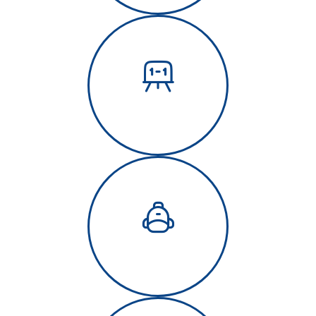
EDUCACIÓN
SECUNDARIA
BACHILLERATO