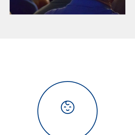
SANTA GEMITA
EDUCACIÓN
PRIMARIA