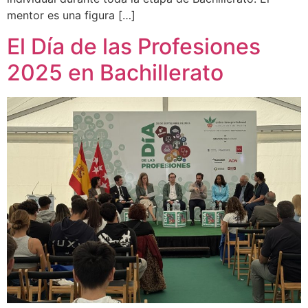
mentor es una figura […]
El Día de las Profesiones
2025 en Bachillerato