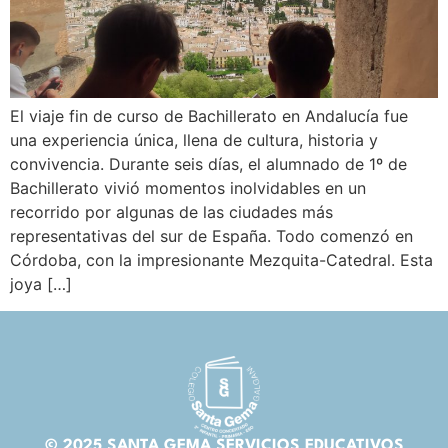
El viaje fin de curso de Bachillerato en Andalucía fue
una experiencia única, llena de cultura, historia y
convivencia. Durante seis días, el alumnado de 1º de
Bachillerato vivió momentos inolvidables en un
recorrido por algunas de las ciudades más
representativas del sur de España. Todo comenzó en
Córdoba, con la impresionante Mezquita-Catedral. Esta
joya […]
© 2025 SANTA GEMA SERVICIOS EDUCATIVOS