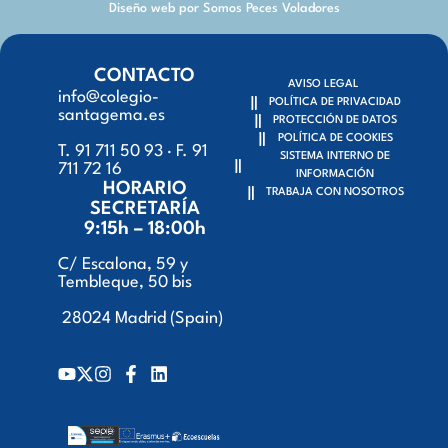
Diseño web por Somos Peces Voladores
CONTACTO
AVISO LEGAL
info@colegio-
POLÍTICA DE PRIVACIDAD
santagema.es
PROTECCIÓN DE DATOS
POLÍTICA DE COOKIES
T. 91 711 50 93 · F. 91
SISTEMA INTERNO DE
711 72 16
INFORMACIÓN
HORARIO
TRABAJA CON NOSOTROS
SECRETARÍA
9:15h – 18:00h
C/ Escalona, 59 y
Tembleque, 50 bis
28024 Madrid (Spain)