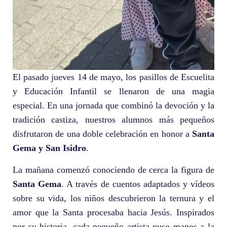
El pasado jueves 14 de mayo, los pasillos de Escuelita
y Educación Infantil se llenaron de una magia
especial. En una jornada que combinó la devoción y la
tradición castiza, nuestros alumnos más pequeños
disfrutaron de una doble celebración en honor a
Santa
Gema y San Isidro
.
La mañana comenzó conociendo de cerca la figura de
Santa Gema
. A través de cuentos adaptados y vídeos
sobre su vida, los niños descubrieron la ternura y el
amor que la Santa procesaba hacia Jesús. Inspirados
por su historia, cada pequeño artista puso manos a la