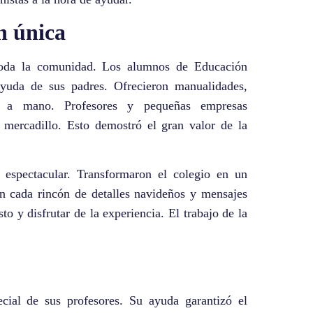
n única
 toda la comunidad. Los alumnos de Educación
yuda de sus padres. Ofrecieron manualidades,
os a mano. Profesores y pequeñas empresas
l mercadillo. Esto demostró el gran valor de la
 espectacular. Transformaron el colegio en un
n cada rincón de detalles navideños y mensajes
to y disfrutar de la experiencia. El trabajo de la
ecial de sus profesores. Su ayuda garantizó el