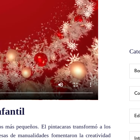
Cat
Ba
Co
nfantil
Ed.
los más pequeños. El pintacaras transformó a los
esas de manualidades fomentaron la creatividad
In