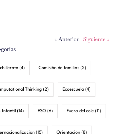
« Anterior
Siguiente »
egorías
chillerato
(4)
Comisión de familias
(2)
mputational Thinking
(2)
Ecoescuela
(4)
 Infantil
(14)
ESO
(6)
Fuera del cole
(11)
ternacionalización
(15)
Orientación
(8)