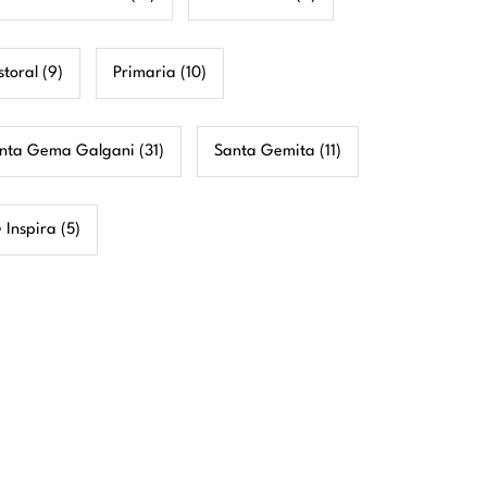
storal
(9)
Primaria
(10)
nta Gema Galgani
(31)
Santa Gemita
(11)
 Inspira
(5)