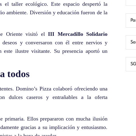
 el taller ecológico. Este espacio despertó la
dio ambiente. Diversión y educación fueron de la
Pa
e Oriente visitó el
III Mercadillo Solidario
 deseos y conversaron con él entre nervios y
Sa
n este ilustre visitante. Su presencia aportó un
SG
a todos
stentes. Domino’s Pizza colaboró ofreciendo una
on dulces caseros y entrañables a la oferta
e primaria. Ellos prepararon con mucha ilusión
idamente gracias a su implicación y entusiasmo.
istas a la hora de ayudar.