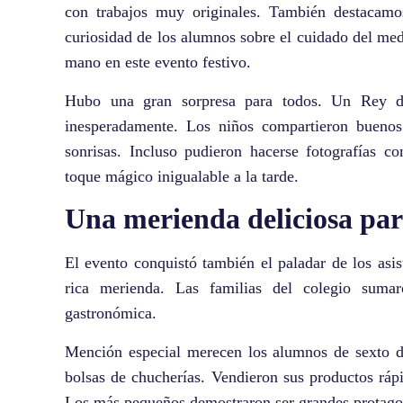
con trabajos muy originales. También destacamos
curiosidad de los alumnos sobre el cuidado del me
mano en este evento festivo.
Hubo una gran sorpresa para todos. Un Rey d
inesperadamente. Los niños compartieron buenos
sonrisas. Incluso pudieron hacerse fotografías co
toque mágico inigualable a la tarde.
Una merienda deliciosa par
El evento conquistó también el paladar de los asi
rica merienda. Las familias del colegio sumar
gastronómica.
Mención especial merecen los alumnos de sexto d
bolsas de chucherías. Vendieron sus productos ráp
Los más pequeños demostraron ser grandes protagon