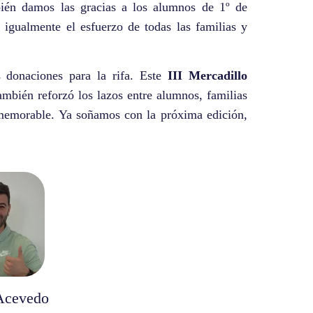
bién damos las gracias a los alumnos de 1º de
 igualmente el esfuerzo de todas las familias y
 donaciones para la rifa. Este
III Mercadillo
mbién reforzó los lazos entre alumnos, familias
 memorable. Ya soñamos con la próxima edición,
Acevedo