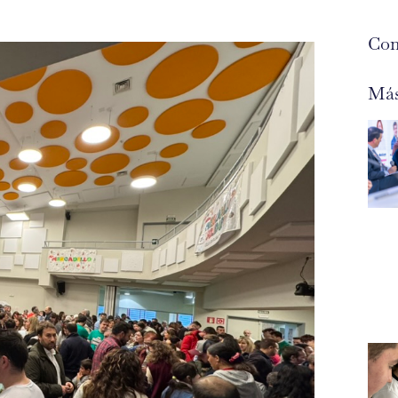
Com
Más