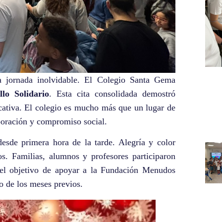
 jornada inolvidable. El Colegio Santa Gema
llo Solidario
. Esta cita consolidada demostró
cativa. El colegio es mucho más que un lugar de
aboración y compromiso social.
 desde primera hora de la tarde. Alegría y color
os. Familias, alumnos y profesores participaron
 el objetivo de apoyar a la Fundación Menudos
jo de los meses previos.