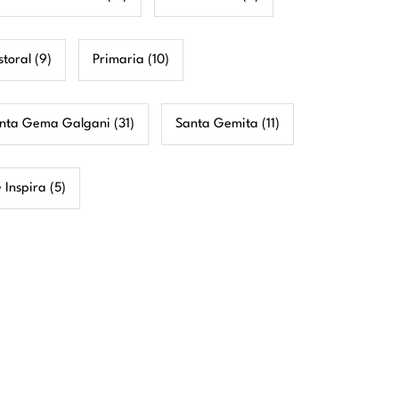
storal
(9)
Primaria
(10)
nta Gema Galgani
(31)
Santa Gemita
(11)
 Inspira
(5)