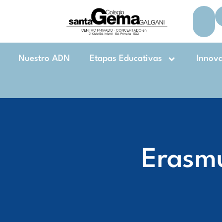
Nuestro ADN
Etapas Educativas
Innov
Erasmu