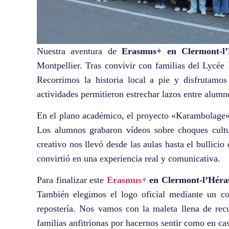
Nuestra aventura de
Erasmus+ en Clermont-l’
Montpellier. Tras convivir con familias del Lycée
Recorrimos la historia local a pie y disfrutamos
actividades permitieron estrechar lazos entre alumn
En el plano académico, el proyecto «Karambolage» 
Los alumnos grabaron vídeos sobre choques cultu
creativo nos llevó desde las aulas hasta el bullicio 
convirtió en una experiencia real y comunicativa.
Para finalizar este
Erasmus+
en Clermont-l’Héra
También elegimos el logo oficial mediante un c
repostería. Nos vamos con la maleta llena de re
familias anfitrionas por hacernos sentir como en ca