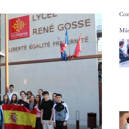
Com
Más