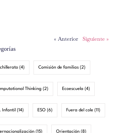
« Anterior
Siguiente »
egorías
chillerato
(4)
Comisión de familias
(2)
mputational Thinking
(2)
Ecoescuela
(4)
 Infantil
(14)
ESO
(6)
Fuera del cole
(11)
ternacionalización
(15)
Orientación
(8)