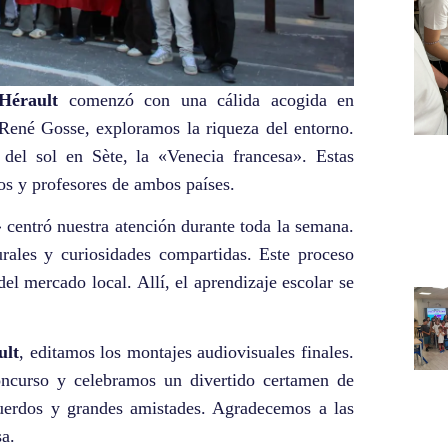
Hérault
comenzó con una cálida acogida en
 René Gosse, exploramos la riqueza del entorno.
 del sol en Sète, la «Venecia francesa». Estas
os y profesores de ambos países.
centró nuestra atención durante toda la semana.
rales y curiosidades compartidas. Este proceso
del mercado local. Allí, el aprendizaje escolar se
ult
, editamos los montajes audiovisuales finales.
oncurso y celebramos un divertido certamen de
cuerdos y grandes amistades. Agradecemos a las
sa.