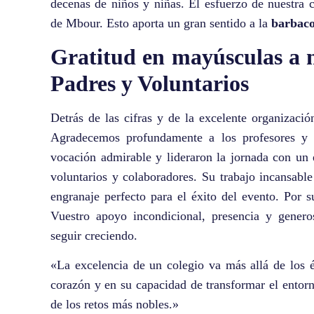
decenas de niños y niñas. El esfuerzo de nuestra
de Mbour. Esto aporta un gran sentido a la
barbaco
Gratitud en mayúsculas a n
Padres y Voluntarios
Detrás de las cifras y de la excelente organizació
Agradecemos profundamente a los profesores y a
vocación admirable y lideraron la jornada con un
voluntarios y colaboradores. Su trabajo incansable
engranaje perfecto para el éxito del evento. Por 
Vuestro apoyo incondicional, presencia y gener
seguir creciendo.
«La excelencia de un colegio va más allá de los 
corazón y en su capacidad de transformar el entor
de los retos más nobles.»