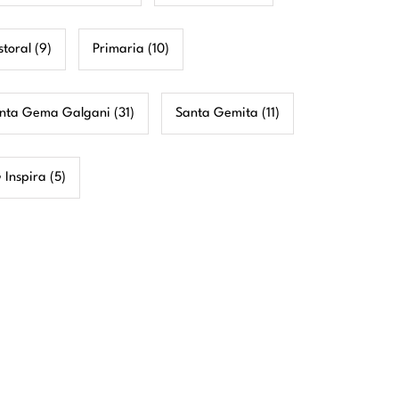
storal
(9)
Primaria
(10)
nta Gema Galgani
(31)
Santa Gemita
(11)
 Inspira
(5)