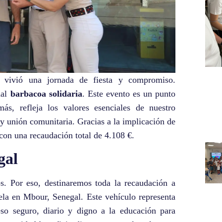
o vivió una jornada de fiesta y compromiso.
nal
barbacoa solidaria
. Este evento es un punto
ás, refleja los valores esenciales de nuestro
y unión comunitaria. Gracias a la implicación de
 con una recaudación total de 4.108 €.
gal
. Por eso, destinaremos toda la recaudación a
la en Mbour, Senegal. Este vehículo representa
so seguro, diario y digno a la educación para