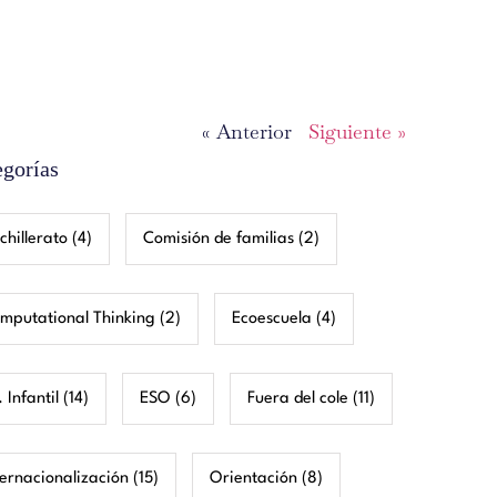
« Anterior
Siguiente »
egorías
chillerato
(4)
Comisión de familias
(2)
mputational Thinking
(2)
Ecoescuela
(4)
 Infantil
(14)
ESO
(6)
Fuera del cole
(11)
ternacionalización
(15)
Orientación
(8)