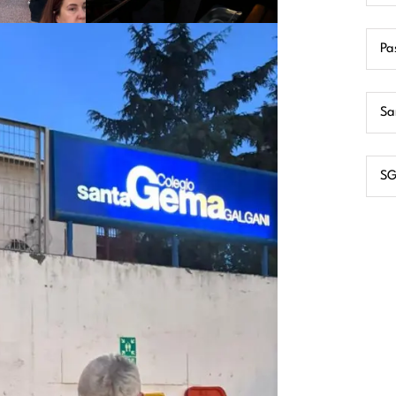
Pa
Sa
SG