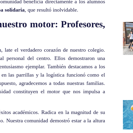
 comunidad beneficia directamente a los alumnos
a solidaria
, que resultó inolvidable.
uestro motor: Profesores,
n, late el verdadero corazón de nuestro colegio.
l personal del centro. Ellos demostraron una
 entusiasmo ejemplar. También destacamos a los
 en las parrillas y la logística funcionó como el
supuesto, agradecemos a todas nuestras familias.
osidad constituyen el motor que nos impulsa a
éxitos académicos. Radica en la magnitud de su
no. Nuestra comunidad demostró estar a la altura