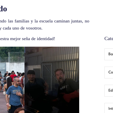
do
do las familias y la escuela caminan juntas, no
 y cada uno de vosotros.
Cat
estra mejor seña de identidad!
Ba
Co
Ed.
In